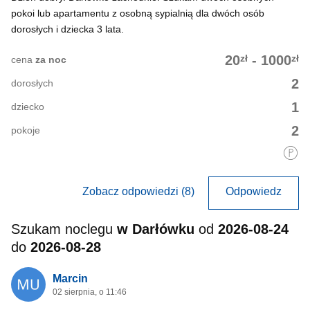
pokoi lub apartamentu z osobną sypialnią dla dwóch osób
dorosłych i dziecka 3 lata.
zł
zł
20
-
1000
cena
za noc
2
dorosłych
1
dziecko
2
pokoje
Zobacz odpowiedzi (8)
Odpowiedz
Szukam noclegu
w Darłówku
od
2026-08-24
do
2026-08-28
Marcin
02 sierpnia, o 11:46