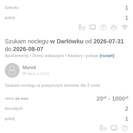
1
dziecko
1
pokój
Szukam noclegu
w Darłówku
od
2026-07-31
do
2026-08-07
Apartamenty / Domy wakacyjne / Kwatery i pokoje
[rozwiń]
Marek
05 lipca, o 13:21
Szukam noclegu w powyższym terminie dla 2 osób.
zł
zł
20
-
1000
cena
za noc
2
dorosłych
1
pokój