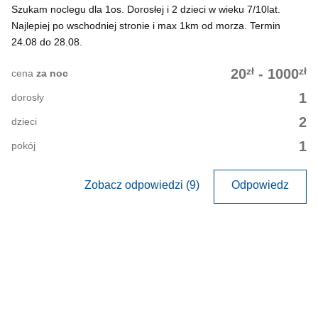
Szukam noclegu dla 1os. Dorosłej i 2 dzieci w wieku 7/10lat.
Najlepiej po wschodniej stronie i max 1km od morza. Termin
24.08 do 28.08.
zł
zł
20
-
1000
cena
za noc
1
dorosły
2
dzieci
1
pokój
Zobacz odpowiedzi (9)
Odpowiedz