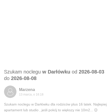
Szukam noclegu
w Darłówku
od
2026-08-03
do
2026-08-08
Marzena
13 marca, o 16:18
Szukam noclegu w Darłówku dla rodziców plus 16 latek. Najlepiej
apartament lub studio , jeśli pokój to większy nie 10m2... 😉