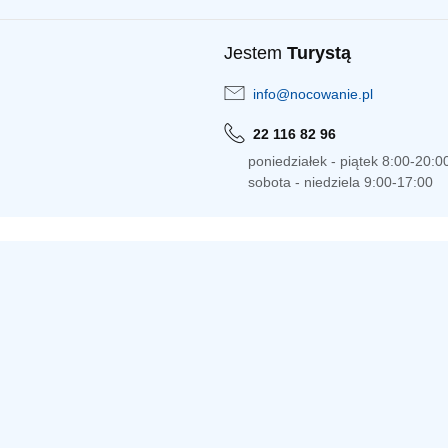
Jestem
Turystą
info@nocowanie.pl
22 116 82 96
poniedziałek - piątek 8:00-20:0
sobota - niedziela 9:00-17:00