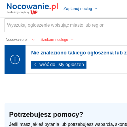
Zaplanuj nocleg
Nocowanie.pl
Szukam noclegu
Nie znaleziono takiego ogłoszenia lub z
wróć do listy ogłoszeń
Potrzebujesz pomocy?
Jeśli masz jakieś pytania lub potrzebujesz wsparcia, skon