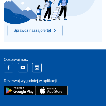
Sprawdź naszą ofertę!
Obserwuj nas:
Rezerwuj wygodniej w aplikacji