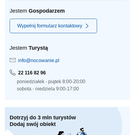
Jestem
Gospodarzem
Wypełnij formularz kontaktowy
Jestem
Turystą
info@nocowanie.pl
22 116 82 96
poniedziałek - piątek 8:00-20:00
sobota - niedziela 9:00-17:00
Dotrzyj do 3 mln turystów
Dodaj swój obiekt