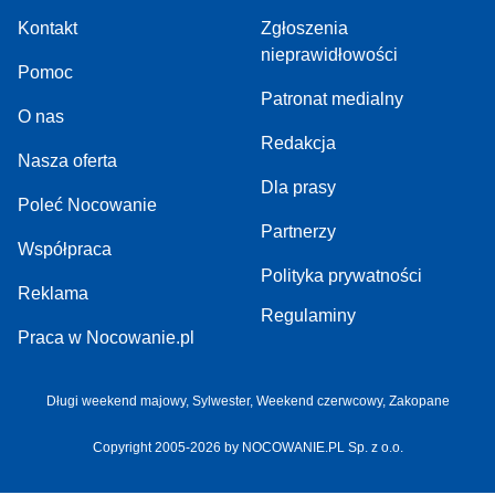
Kontakt
Zgłoszenia
nieprawidłowości
Pomoc
Patronat medialny
O nas
Redakcja
Nasza oferta
Dla prasy
Poleć Nocowanie
Partnerzy
Współpraca
Polityka prywatności
Reklama
Regulaminy
Praca w Nocowanie.pl
Długi weekend majowy
,
Sylwester
,
Weekend czerwcowy
,
Zakopane
Copyright 2005-2026 by NOCOWANIE.PL Sp. z o.o.