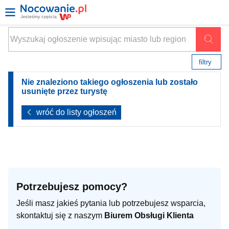
filtry
Nie znaleziono takiego ogłoszenia lub zostało
usunięte przez turystę
wróć do listy ogłoszeń
Potrzebujesz pomocy?
Jeśli masz jakieś pytania lub potrzebujesz wsparcia,
skontaktuj się z naszym
Biurem Obsługi Klienta