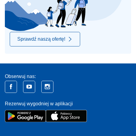
Sprawdź naszą ofertę!
Obserwuj nas:
Rezerwuj wygodniej w aplikacji