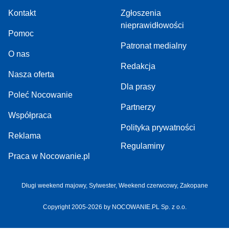
Kontakt
Zgłoszenia
nieprawidłowości
Pomoc
Patronat medialny
O nas
Redakcja
Nasza oferta
Dla prasy
Poleć Nocowanie
Partnerzy
Współpraca
Polityka prywatności
Reklama
Regulaminy
Praca w Nocowanie.pl
Długi weekend majowy
,
Sylwester
,
Weekend czerwcowy
,
Zakopane
Copyright 2005-2026 by NOCOWANIE.PL Sp. z o.o.