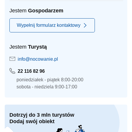
Jestem
Gospodarzem
Wypełnij formularz kontaktowy
Jestem
Turystą
info@nocowanie.pl
22 116 82 96
poniedziałek - piątek 8:00-20:00
sobota - niedziela 9:00-17:00
Dotrzyj do 3 mln turystów
Dodaj swój obiekt