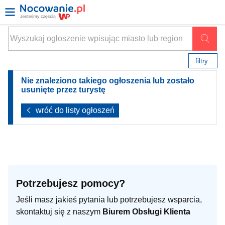
filtry
Nie znaleziono takiego ogłoszenia lub zostało
usunięte przez turystę
wróć do listy ogłoszeń
Potrzebujesz pomocy?
Jeśli masz jakieś pytania lub potrzebujesz wsparcia,
skontaktuj się z naszym
Biurem Obsługi Klienta