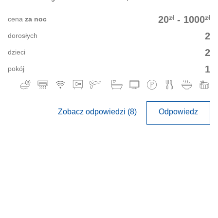
zł
zł
20
-
1000
cena
za noc
2
dorosłych
2
dzieci
1
pokój
Zobacz odpowiedzi (8)
Odpowiedz