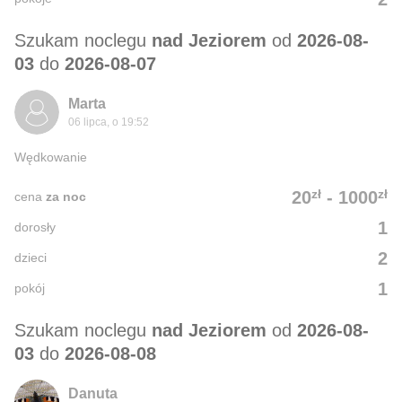
Szukam noclegu
nad Jeziorem
od
2026-08-
03
do
2026-08-07
Marta
06 lipca, o 19:52
Wędkowanie
zł
zł
20
-
1000
cena
za noc
1
dorosły
2
dzieci
1
pokój
Szukam noclegu
nad Jeziorem
od
2026-08-
03
do
2026-08-08
Danuta