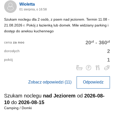
Wioletta
01 sierpnia, o 16:58
Szukam noclegu dla 2 osób, z psem nad jeziorem. Termin 11.08 -
21.08.2026 r. Pokój z łazienką lub domek. Mile widziany parking i
dostęp do aneksu kuchennego
zł
zł
20
-
360
cena
za noc
2
dorosłych
1
pokój
Zobacz odpowiedzi (11)
Odpowiedz
Szukam noclegu
nad Jeziorem
od
2026-08-
10
do
2026-08-15
Camping / Domki