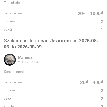
Tucholskie
zł
zł
20
-
1000
cena
za noc
2
dorosłych
1
pokój
Szukam noclegu
nad Jeziorem
od
2026-08-
06
do
2026-08-09
Mariusz
25 lipca, o 16:00
Kontakt email
zł
zł
20
-
400
cena
za noc
2
dorosłych
2
dzieci
2
pokoje