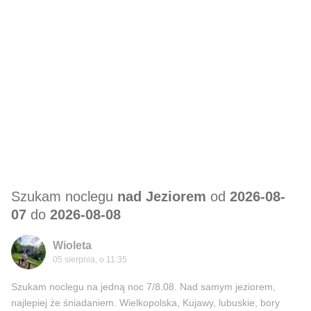
Szukam noclegu
nad Jeziorem
od
2026-08-
07
do
2026-08-08
Wioleta
05 sierpnia, o 11:35
Szukam noclegu na jedną noc 7/8.08. Nad samym jeziorem,
najlepiej że śniadaniem. Wielkopolska, Kujawy, lubuskie, bory