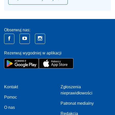
Obserwuj nas:
Rezerwuj wygodniej w aplikacji
Kontakt
Zgłoszenia
nieprawidłowości
Pomoc
Patronat medialny
O nas
Redakcja