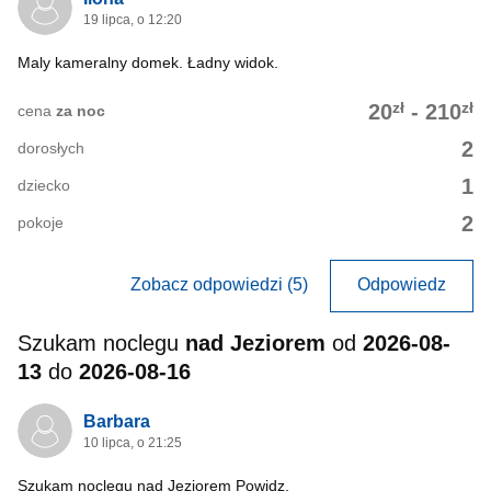
19 lipca, o 12:20
Maly kameralny domek. Ładny widok.
zł
zł
20
-
210
cena
za noc
2
dorosłych
1
dziecko
2
pokoje
Zobacz odpowiedzi (5)
Odpowiedz
Szukam noclegu
nad Jeziorem
od
2026-08-
13
do
2026-08-16
Barbara
10 lipca, o 21:25
Szukam noclegu nad Jeziorem Powidz,