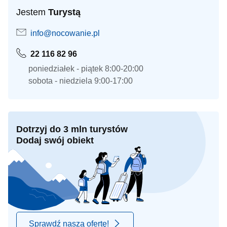
Jestem
Turystą
info@nocowanie.pl
22 116 82 96
poniedziałek - piątek 8:00-20:00
sobota - niedziela 9:00-17:00
Dotrzyj do 3 mln turystów
Dodaj swój obiekt
Sprawdź naszą ofertę!