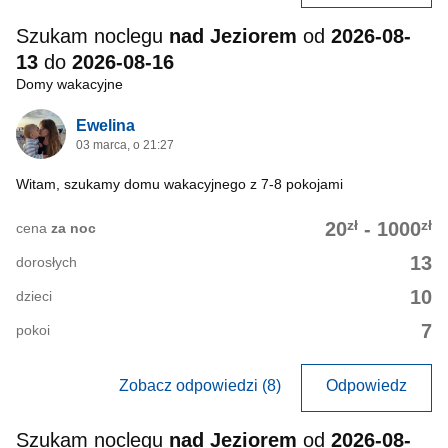
Szukam noclegu
nad Jeziorem
od
2026-08-
13
do
2026-08-16
Domy wakacyjne
Ewelina
03 marca, o 21:27
Witam, szukamy domu wakacyjnego z 7-8 pokojami
zł
zł
20
-
1000
cena
za noc
13
dorosłych
10
dzieci
7
pokoi
Zobacz odpowiedzi (8)
Odpowiedz
Szukam noclegu
nad Jeziorem
od
2026-08-