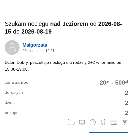
Szukam noclegu
nad Jeziorem
od
2026-08-
15
do
2026-08-19
Małgorzata
05 sierpnia, o 19:21
Dzień Dobry, poszukuje noclegu dla rodziny 2+2 w terminie od
15.08-19.08.
zł
zł
20
-
500
cena
za noc
2
dorosłych
2
dzieci
2
pokoje