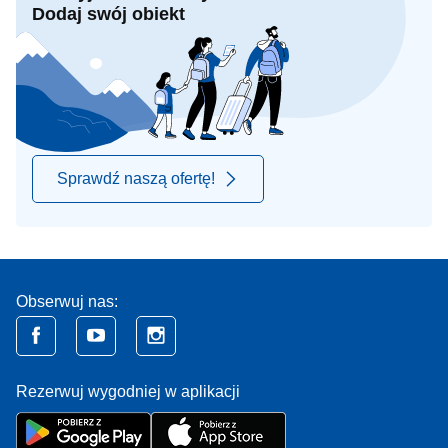
Dodaj swój obiekt
Sprawdź naszą ofertę!
Obserwuj nas:
Rezerwuj wygodniej w aplikacji