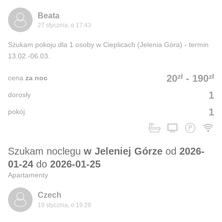
Beata
27 stycznia, o 17:43
Szukam pokoju dla 1 osoby w Cieplicach (Jelenia Góra) - termin
13.02.-06.03.
zł
zł
20
-
190
cena
za noc
1
dorosły
1
pokój
Szukam noclegu
w Jeleniej Górze
od
2026-
01-24
do
2026-01-25
Apartamenty
Czech
19 stycznia, o 19:28