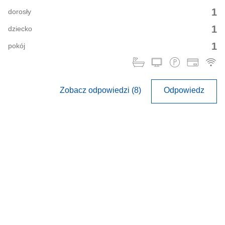
1
dorosły
1
dziecko
1
pokój
Zobacz odpowiedzi (8)
Odpowiedz