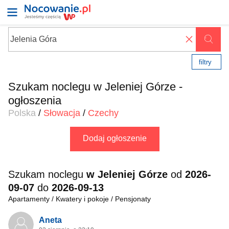
✖
filtry
Szukam noclegu w Jeleniej Górze -
ogłoszenia
Polska
/
Słowacja
/
Czechy
Dodaj ogłoszenie
Szukam noclegu
w Jeleniej Górze
od
2026-
09-07
do
2026-09-13
Apartamenty / Kwatery i pokoje / Pensjonaty
Aneta