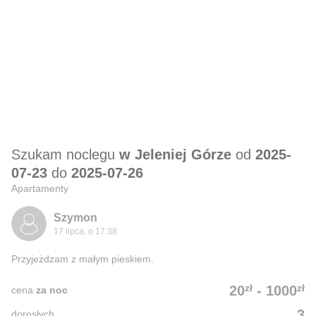
Szukam noclegu
w Jeleniej Górze
od
2025-
07-23
do
2025-07-26
Apartamenty
Szymon
17 lipca, o 17:38
Przyjeżdzam z małym pieskiem.
zł
zł
20
-
1000
cena
za noc
3
dorosłych