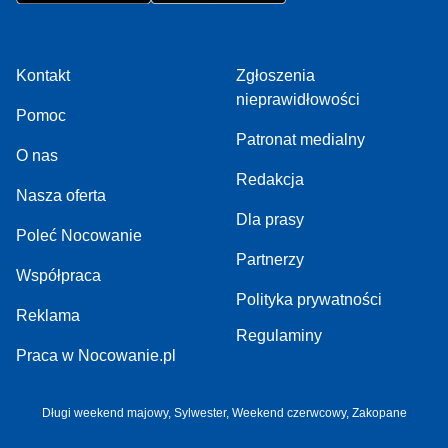
Kontakt
Zgłoszenia
nieprawidłowości
Pomoc
Patronat medialny
O nas
Redakcja
Nasza oferta
Dla prasy
Poleć Nocowanie
Partnerzy
Współpraca
Polityka prywatności
Reklama
Regulaminy
Praca w Nocowanie.pl
Długi weekend majowy
,
Sylwester
,
Weekend czerwcowy
,
Zakopane