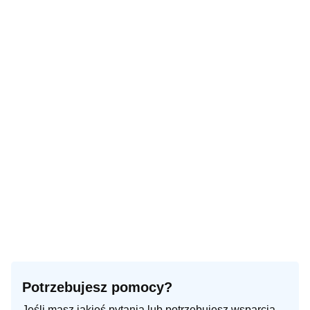
Potrzebujesz pomocy?
Jeśli masz jakieś pytania lub potrzebujesz wsparcia,