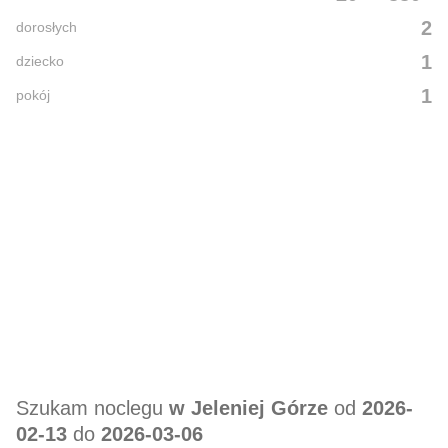
2
dorosłych
1
dziecko
1
pokój
Szukam noclegu
w Jeleniej Górze
od
2026-
02-13
do
2026-03-06