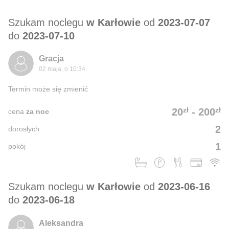
Szukam noclegu
w Karłowie
od
2023-07-07
do
2023-07-10
Gracja
02 maja, o 10:34
Termin może się zmienić
zł
zł
20
-
200
cena
za noc
2
dorosłych
1
pokój
Szukam noclegu
w Karłowie
od
2023-06-16
do
2023-06-18
Aleksandra