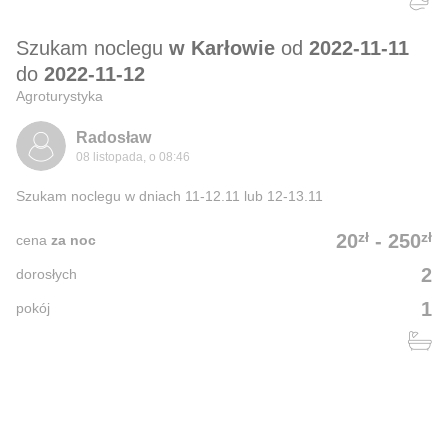
Szukam noclegu
w Karłowie
od
2022-11-11
do
2022-11-12
Agroturystyka
Radosław
08 listopada, o 08:46
Szukam noclegu w dniach 11-12.11 lub 12-13.11
zł
zł
20
-
250
cena
za noc
2
dorosłych
1
pokój