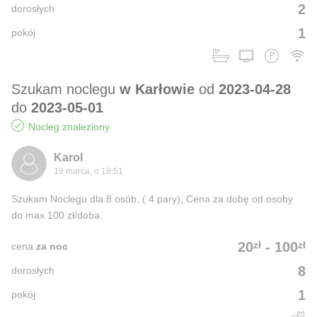
2
dorosłych
1
pokój
Szukam noclegu
w Karłowie
od
2023-04-28
do
2023-05-01
Nocleg znaleziony
Karol
19 marca, o 18:51
Szukam Noclegu dla 8 osób, ( 4 pary), Cena za dobę od osoby
do max 100 zł/doba.
zł
zł
20
-
100
cena
za noc
8
dorosłych
1
pokój