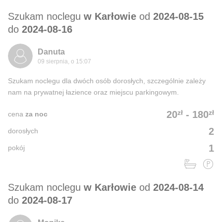
Szukam noclegu
w Karłowie
od
2024-08-15
do
2024-08-16
Danuta
09 sierpnia, o 15:07
Szukam noclegu dla dwóch osób dorosłych, szczególnie zależy
nam na prywatnej łazience oraz miejscu parkingowym.
zł
zł
20
-
180
cena
za noc
2
dorosłych
1
pokój
Szukam noclegu
w Karłowie
od
2024-08-14
do
2024-08-17