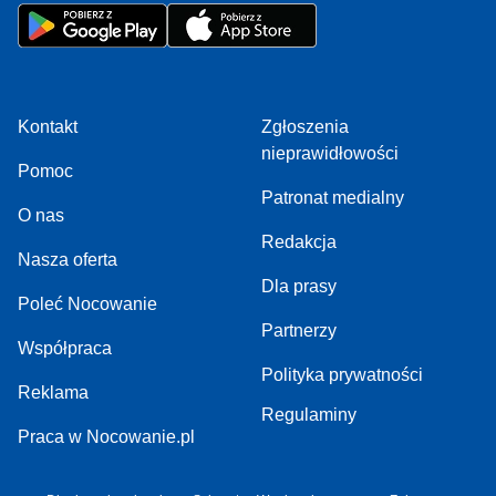
Kontakt
Zgłoszenia
nieprawidłowości
Pomoc
Patronat medialny
O nas
Redakcja
Nasza oferta
Dla prasy
Poleć Nocowanie
Partnerzy
Współpraca
Polityka prywatności
Reklama
Regulaminy
Praca w Nocowanie.pl