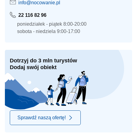
info@nocowanie.pl
22 116 82 96
poniedziałek - piątek 8:00-20:00
sobota - niedziela 9:00-17:00
Dotrzyj do 3 mln turystów
Dodaj swój obiekt
Sprawdź naszą ofertę!