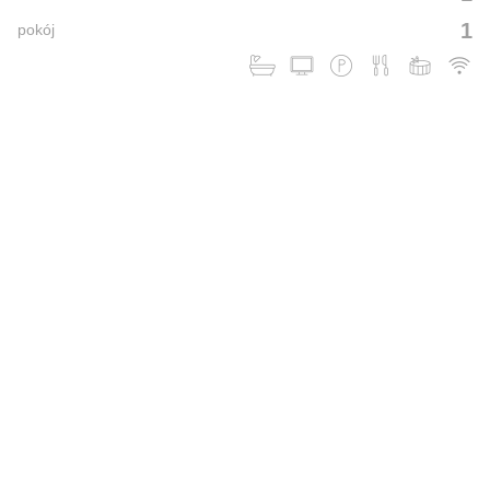
1
pokój