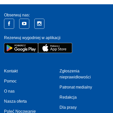
Obserwuj nas:
Rezerwuj wygodniej w aplikacji
Kontakt
Zgłoszenia
nieprawidłowości
Pomoc
Patronat medialny
O nas
Redakcja
Nasza oferta
Dla prasy
Poleć Nocowanie