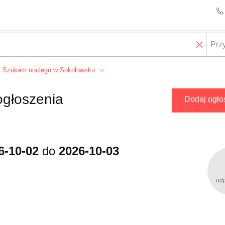
Szukam noclegu w Sokołowsku
ogłoszenia
Dodaj ogło
6-10-02
do
2026-10-03
od