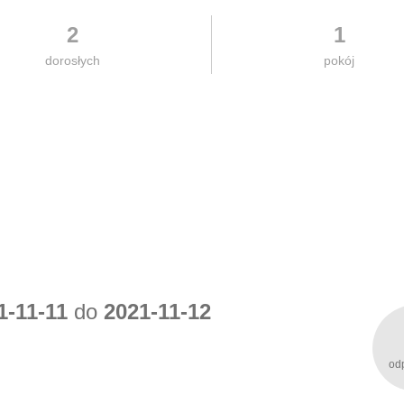
2
1
dorosłych
pokój
1-11-11
do
2021-11-12
od