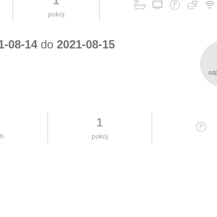
1
pokój
1-08-14
do
2021-08-15
od
1
ch
pokój