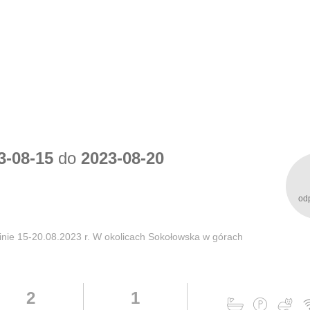
3-08-15
do
2023-08-20
od
nie 15-20.08.2023 r. W okolicach Sokołowska w górach
2
1