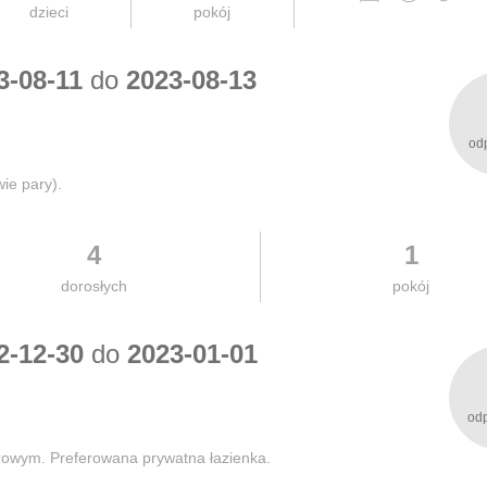
dzieci
pokój
3-08-11
do
2023-08-13
od
ie pary).
4
1
dorosłych
pokój
2-12-30
do
2023-01-01
od
rowym. Preferowana prywatna łazienka.