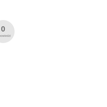
0
powiedzi