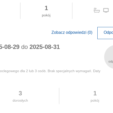
1
pokój
Zobacz odpowiedzi (0)
Odpo
5-08-29
do
2025-08-31
od
oclegowego dla 2 lub 3 osób. Brak specjalnych wymagań. Daty
3
1
dorosłych
pokój