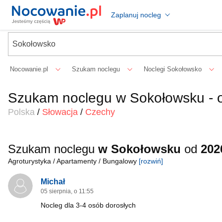
Zaplanuj nocleg
Nocowanie.pl
Szukam noclegu
Noclegi Sokołowsko
Szukam noclegu w Sokołowsku - 
Polska
/
Słowacja
/
Czechy
Szukam noclegu
w Sokołowsku
od
202
Agroturystyka / Apartamenty / Bungalowy
[rozwiń]
Michał
05 sierpnia, o 11:55
Nocleg dla 3-4 osób dorosłych