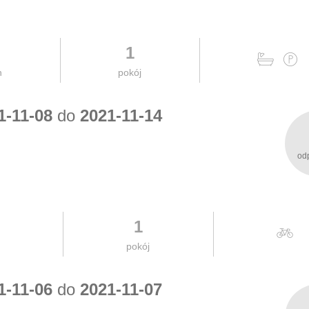
1
h
pokój
1-11-08
do
2021-11-14
od
1
pokój
1-11-06
do
2021-11-07