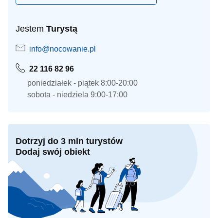
Jestem
Turystą
info@nocowanie.pl
22 116 82 96
poniedziałek - piątek 8:00-20:00
sobota - niedziela 9:00-17:00
Dotrzyj do 3 mln turystów
Dodaj swój obiekt