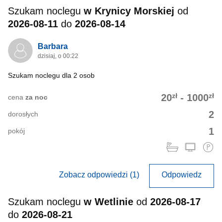
Szukam noclegu
w Krynicy Morskiej
od
2026-08-11
do
2026-08-14
Barbara
dzisiaj, o 00:22
Szukam noclegu dla 2 osob
zł
zł
20
-
1000
cena
za noc
2
dorosłych
1
pokój
Zobacz odpowiedzi (1)
Odpowiedz
Szukam noclegu
w Wetlinie
od
2026-08-17
do
2026-08-21