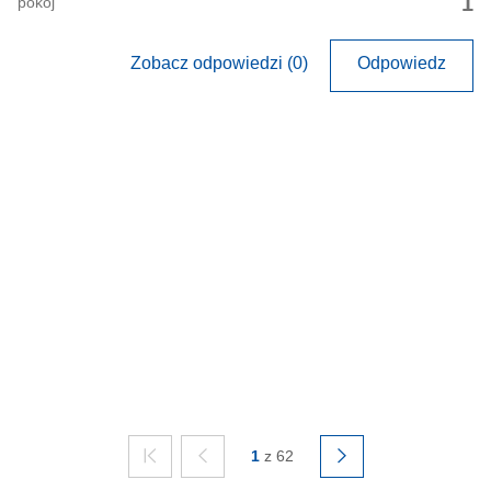
1
pokój
Zobacz odpowiedzi (0)
Odpowiedz
1
z 62