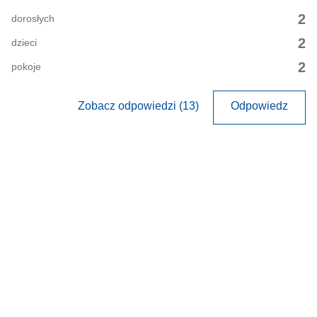
2
dorosłych
2
dzieci
2
pokoje
Zobacz odpowiedzi (13)
Odpowiedz