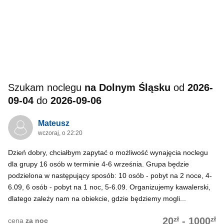
Szukam noclegu
na Dolnym Śląsku
od
2026-
09-04
do
2026-09-06
Mateusz
wczoraj, o 22:20
Dzień dobry, chciałbym zapytać o możliwość wynajęcia noclegu
dla grupy 16 osób w terminie 4-6 września. Grupa będzie
podzielona w następujący sposób: 10 osób - pobyt na 2 noce, 4-
6.09, 6 osób - pobyt na 1 noc, 5-6.09. Organizujemy kawalerski,
dlatego zależy nam na obiekcie, gdzie będziemy mogli...
zł
zł
20
-
1000
cena
za noc