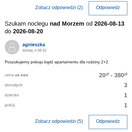
Zobacz odpowiedzi (2)
Odpowiedz
Szukam noclegu
nad Morzem
od
2026-08-13
do
2026-08-20
agnieszka
dzisiaj, o 08:32
Poszukujemy pokoju bądź apartamentu dla rodziny 2+2.
zł
zł
20
-
380
cena
za noc
3
dorosłych
1
dziecko
1
pokój
Zobacz odpowiedzi (5)
Odpowiedz