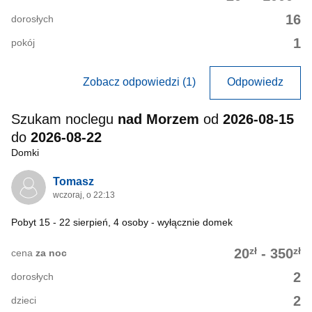
16
dorosłych
1
pokój
Zobacz odpowiedzi (1)
Odpowiedz
Szukam noclegu
nad Morzem
od
2026-08-15
do
2026-08-22
Domki
Tomasz
wczoraj, o 22:13
Pobyt 15 - 22 sierpień, 4 osoby - wyłącznie domek
zł
zł
20
-
350
cena
za noc
2
dorosłych
2
dzieci