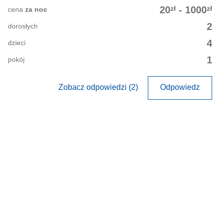
zł
zł
20
-
1000
cena
za noc
2
dorosłych
4
dzieci
1
pokój
Zobacz odpowiedzi (2)
Odpowiedz