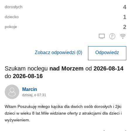
4
dorosłych
1
dziecko
2
pokoje
Zobacz odpowiedzi (0)
Odpowiedz
Szukam noclegu
nad Morzem
od
2026-08-14
do
2026-08-16
Marcin
dzisiaj, o 07:31
Witam Poszukuję miłego kącika dla dwóch osób dorosłych i 2jki
dzieci w wieku 8 lat.Mile widziane oferty z atrakcjami dla dzieci i
wyżywieniem.