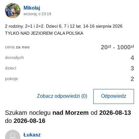
Mikołaj
wczoraj, o 23:19
2 rodziny. 2+1 i 2+2. Dzieci 6, 7 i 12 lat. 14-16 sierpnia 2026
TYLKO NAD JEZIOREM CALA POLSKA
zł
zł
20
-
1000
cena
za noc
4
dorosłych
3
dzieci
2
pokoje
Zobacz odpowiedzi (0)
Odpowiedz
Szukam noclegu
nad Morzem
od
2026-08-13
do
2026-08-16
Łukasz