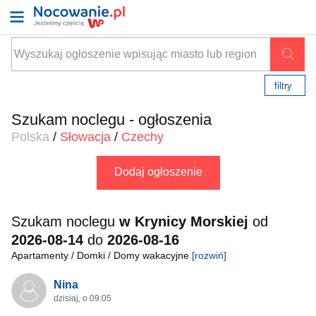
filtry
Szukam noclegu - ogłoszenia
Polska
/
Słowacja
/
Czechy
Dodaj ogłoszenie
Szukam noclegu
w Krynicy Morskiej
od
2026-08-14
do
2026-08-16
Apartamenty / Domki / Domy wakacyjne
[rozwiń]
Nina
dzisiaj, o 09:05