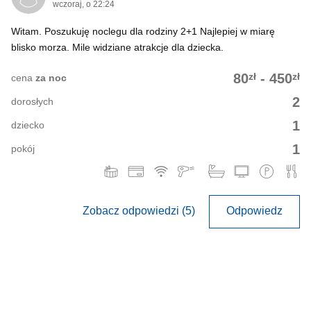
wczoraj, o 22:24
Witam. Poszukuję noclegu dla rodziny 2+1 Najlepiej w miarę
blisko morza. Mile widziane atrakcje dla dziecka.
zł
zł
80
-
450
cena
za noc
2
dorosłych
1
dziecko
1
pokój
Zobacz odpowiedzi (5)
Odpowiedz