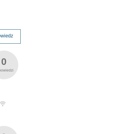
wiedz
0
powiedzi