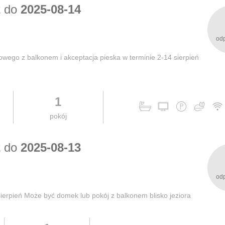
2
do
2025-08-14
od
owego z balkonem i akceptacja pieska w terminie 2-14 sierpień
1
pokój
2
do
2025-08-13
od
sierpień Może być domek lub pokój z balkonem blisko jeziora