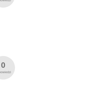
powiedzi
0
powiedzi