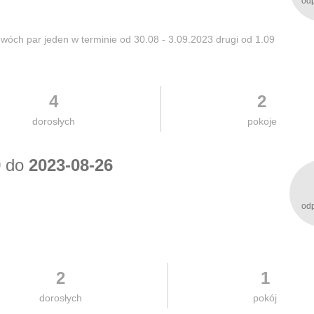
od
ch par jeden w terminie od 30.08 - 3.09.2023 drugi od 1.09
4
2
dorosłych
pokoje
9
do
2023-08-26
od
2
1
dorosłych
pokój