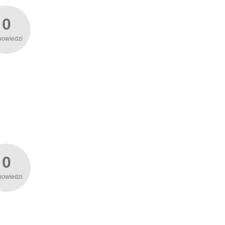
0
powiedzi
0
powiedzi