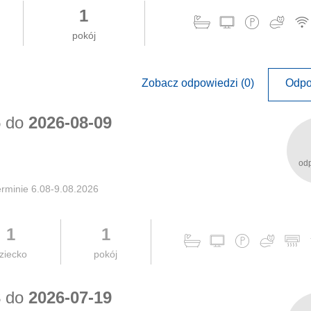
1
pokój
Zobacz odpowiedzi (0)
Odpo
6
do
2026-08-09
od
erminie 6.08-9.08.2026
1
1
ziecko
pokój
3
do
2026-07-19