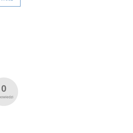
0
powiedzi