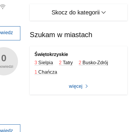
Skocz do kategorii
wiedz
Szukam w miastach
Świętokrzyskie
0
3
Sielpia
2
Tatry
2
Busko-Zdrój
powiedzi
1
Chańcza
więcej
wiedz