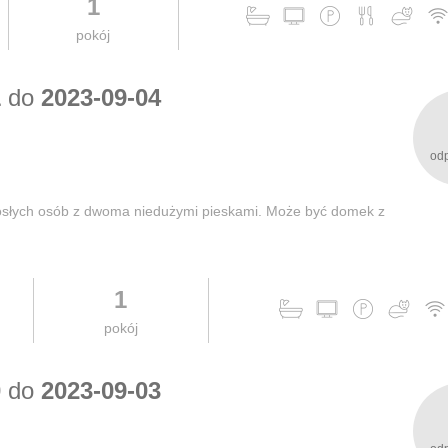
1
pokój
1
do
2023-09-04
od
rosłych osób z dwoma niedużymi pieskami. Może być domek z
1
pokój
0
do
2023-09-03