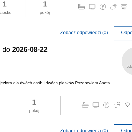
1
1
ziecko
pokój
Zobacz odpowiedzi (0)
Odpo
9
do
2026-08-22
od
 jeziora dla dwóch osób i dwóch piesków Pozdrawiam Aneta
1
pokój
Zobacz odpowiedzi (0)
Odpo