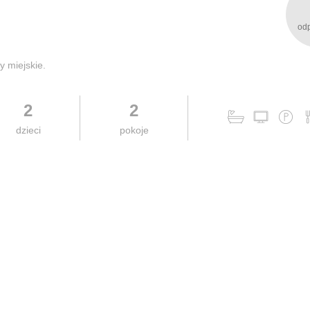
od
y miejskie.
2
2
dzieci
pokoje