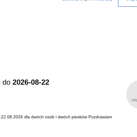
9
do
2026-08-22
od
 9-22.08.2026 dla dwóch osób i dwóch piesków Pozdrawiam