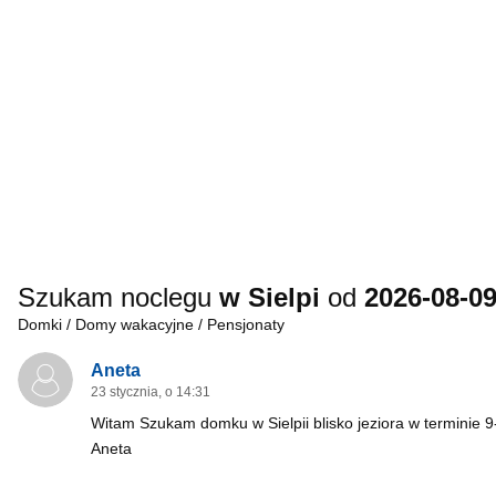
Szukam noclegu
w Sielpi
od
2026-08-0
Domki / Domy wakacyjne / Pensjonaty
Aneta
23 stycznia, o 14:31
Witam Szukam domku w Sielpii blisko jeziora w terminie
Aneta