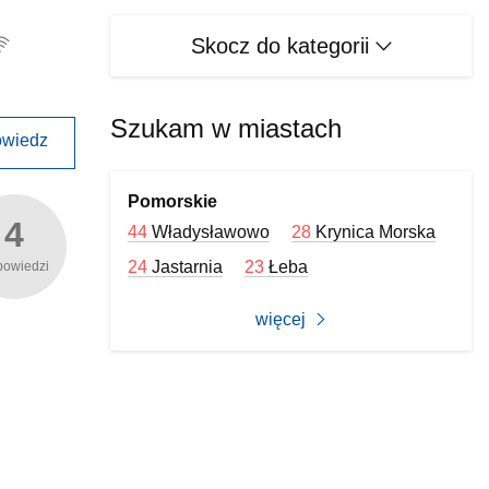
Skocz do kategorii
Szukam w miastach
wiedz
Pomorskie
4
44
Władysławowo
28
Krynica Morska
24
Jastarnia
23
Łeba
powiedzi
więcej