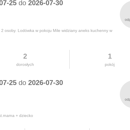
07-25
do
2026-07-30
od
2 osoby. Lodówka w pokoju Mile widziany aneks kuchenny w
2
1
dorosłych
pokój
07-25
do
2026-07-30
od
lat.mama + dziecko