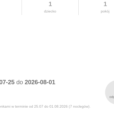
1
1
dziecko
pokój
07-25
do
2026-08-01
od
nkami w terminie od 25.07 do 01.08.2026 (7 noclegów).