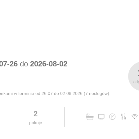
07-26
do
2026-08-02
od
nkami w terminie od 26.07 do 02.08.2026 (7 noclegów).
2
pokoje