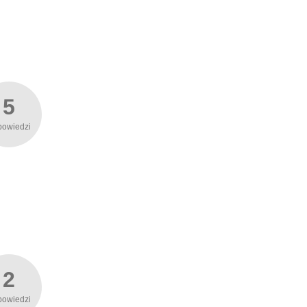
5
powiedzi
2
powiedzi