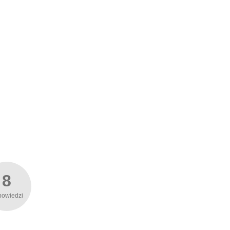
8
powiedzi