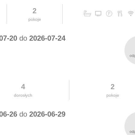
2
pokoje
07-20
do
2026-07-24
od
4
2
dorosłych
pokoje
06-26
do
2026-06-29
od