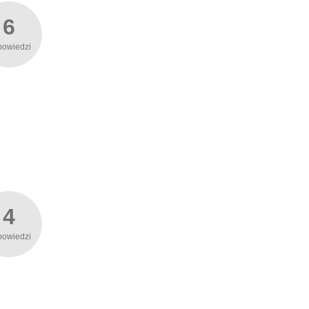
6
powiedzi
4
powiedzi