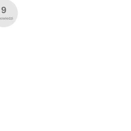
9
powiedzi