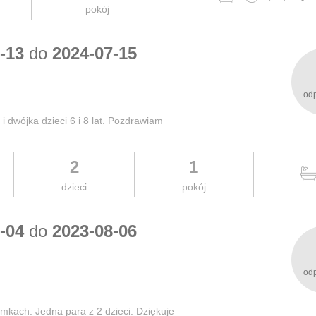
pokój
-13
do
2024-07-15
od
 dwójka dzieci 6 i 8 lat. Pozdrawiam
2
1
dzieci
pokój
-04
do
2023-08-06
od
mkach. Jedna para z 2 dzieci. Dziękuje