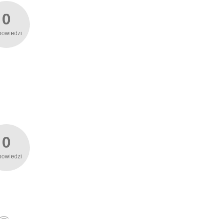
0
powiedzi
0
powiedzi