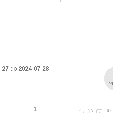
-27
do
2024-07-28
od
1