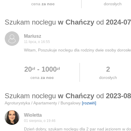
cena
za noc
dorosłych
Szukam noclegu
w Chańczy
od
2024-07
Mariusz
11 lipca, o 16:55
Witam, Poszukuje noclegu dla rodziny dwie osoby dorosłe i
20
-
1000
2
zł
zł
cena
za noc
dorosłych
Szukam noclegu
w Chańczy
od
2023-08
Agroturystyka / Apartamenty / Bungalowy
[rozwiń]
Wioletta
01 sierpnia, o 19:46
Dzień dobry, szukam noclegu dla 2 par nad jeziorem w do