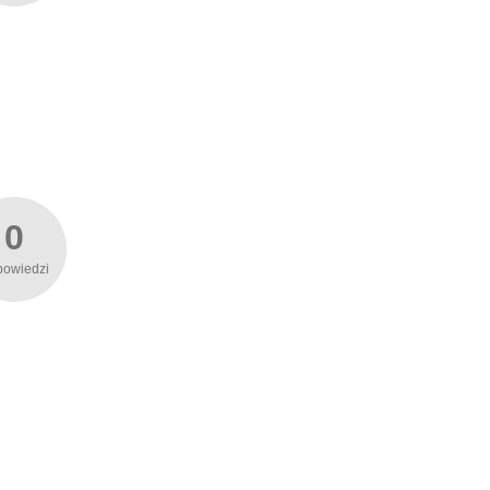
0
powiedzi