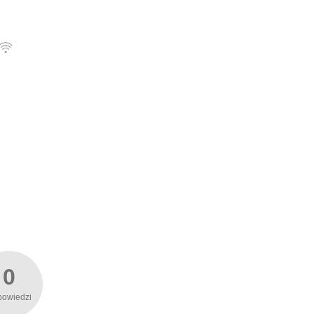
0
powiedzi