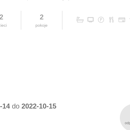
2
2
ieci
pokoje
-14
do
2022-10-15
od