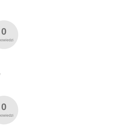
0
powiedzi
0
powiedzi