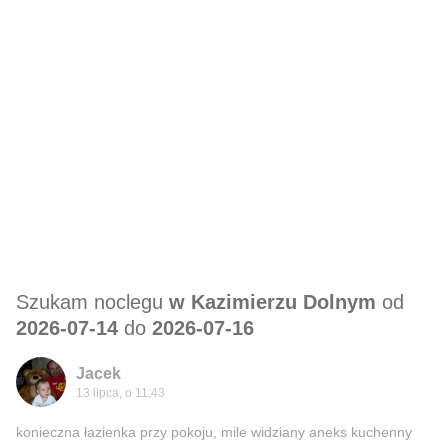
Szukam noclegu
w Kazimierzu Dolnym
od
2026-07-14
do
2026-07-16
Jacek
13 lipca, o 11:43
konieczna łazienka przy pokoju, mile widziany aneks kuchenny