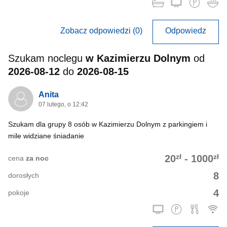
Zobacz odpowiedzi (0)
Odpowiedz
Szukam noclegu
w Kazimierzu Dolnym
od
2026-08-12
do
2026-08-15
Anita
07 lutego, o 12:42
Szukam dla grupy 8 osób w Kazimierzu Dolnym z parkingiem i
mile widziane śniadanie
zł
zł
20
-
1000
cena
za noc
8
dorosłych
4
pokoje