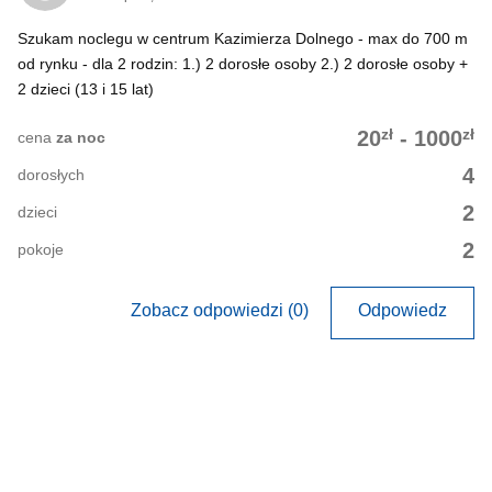
Szukam noclegu w centrum Kazimierza Dolnego - max do 700 m
od rynku - dla 2 rodzin: 1.) 2 dorosłe osoby 2.) 2 dorosłe osoby +
2 dzieci (13 i 15 lat)
zł
zł
20
-
1000
cena
za noc
4
dorosłych
2
dzieci
2
pokoje
Zobacz odpowiedzi (0)
Odpowiedz