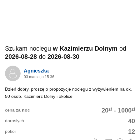
Szukam noclegu
w Kazimierzu Dolnym
od
2026-08-28
do
2026-08-30
Agnieszka
03 marca, o 15:36
Dzień dobry, proszę o propozycje noclegu z wyżywieniem na ok.
50 osób. Kazimierz Dolny i okolice
zł
zł
20
-
1000
cena
za noc
40
dorosłych
12
pokoi