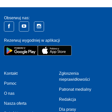
Obserwuj nas:
Rezerwuj wygodniej w aplikacji
Kontakt
Zgłoszenia
nieprawidłowości
Pomoc
Patronat medialny
O nas
Redakcja
Nasza oferta
Dla prasy