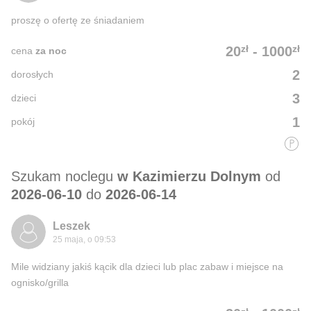
proszę o ofertę ze śniadaniem
zł
zł
20
-
1000
cena
za noc
2
dorosłych
3
dzieci
1
pokój
Szukam noclegu
w Kazimierzu Dolnym
od
2026-06-10
do
2026-06-14
Leszek
25 maja, o 09:53
Mile widziany jakiś kącik dla dzieci lub plac zabaw i miejsce na
ognisko/grilla