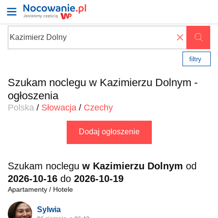
✖
filtry
Szukam noclegu w Kazimierzu Dolnym -
ogłoszenia
Polska
/
Słowacja
/
Czechy
Dodaj ogłoszenie
Szukam noclegu
w Kazimierzu Dolnym
od
2026-10-16
do
2026-10-19
Apartamenty / Hotele
Sylwia