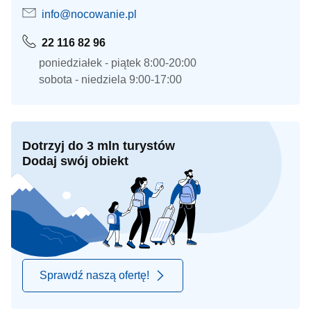
info@nocowanie.pl
22 116 82 96
poniedziałek - piątek 8:00-20:00
sobota - niedziela 9:00-17:00
Dotrzyj do 3 mln turystów
Dodaj swój obiekt
Sprawdź naszą ofertę!