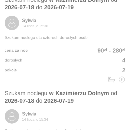
2026-07-18
do
2026-07-19
Sylwia
14 lipca, o 15:36
Szukam noclegu dla czterech dorosłych osób
zł
zł
90
-
280
cena
za noc
4
dorosłych
2
pokoje
Szukam noclegu
w Kazimierzu Dolnym
od
2026-07-18
do
2026-07-19
Sylwia
14 lipca, o 15:34