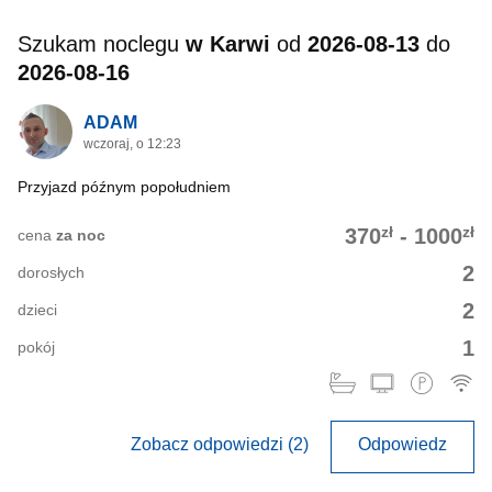
Szukam noclegu
w Karwi
od
2026-08-13
do
2026-08-16
ADAM
wczoraj, o 12:23
Przyjazd późnym popołudniem
zł
zł
370
-
1000
cena
za noc
2
dorosłych
2
dzieci
1
pokój
Zobacz odpowiedzi (2)
Odpowiedz