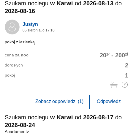
Szukam noclegu
w Karwi
od
2026-08-13
do
2026-08-16
Justyn
05 sierpnia, o 17:10
pokój z łazienką
zł
zł
20
-
200
cena
za noc
2
dorosłych
1
pokój
Zobacz odpowiedzi (1)
Odpowiedz
Szukam noclegu
w Karwi
od
2026-08-17
do
2026-08-24
Apartamenty