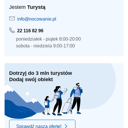
Jestem
Turystą
info@nocowanie.pl
22 116 82 96
poniedziałek - piątek 8:00-20:00
sobota - niedziela 9:00-17:00
Dotrzyj do 3 mln turystów
Dodaj swój obiekt
Sprawdź naszą ofertę!