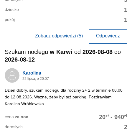
1
dziecko
1
pokój
Zobacz odpowiedzi (5)
Odpowiedz
Szukam noclegu
w Karwi
od
2026-08-08
do
2026-08-12
Karolina
22 lipca, o 20:07
Dzień dobry, szukam noclegu dla rodziny 2+ 2 w terminie 08.08
do 12.08.2026. Ważne, żeby był też parking. Pozdrawiam
Karolina Wróblewska
zł
zł
20
-
940
cena
za noc
2
dorosłych