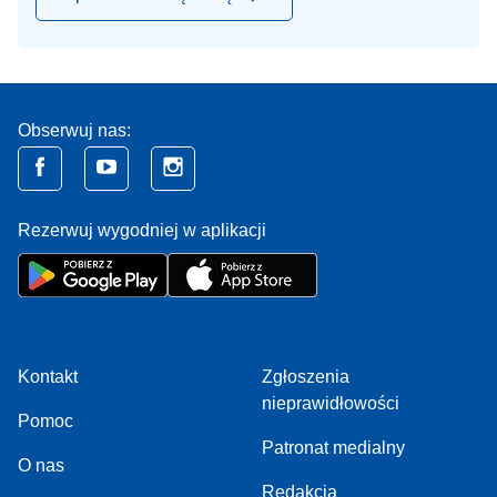
Obserwuj nas:
Rezerwuj wygodniej w aplikacji
Kontakt
Zgłoszenia
nieprawidłowości
Pomoc
Patronat medialny
O nas
Redakcja