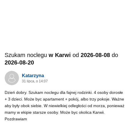
Szukam noclegu
w Karwi
od
2026-08-08
do
2026-08-20
Katarzyna
31 lipca, o 14:07
Dzień dobry. Szukam noclegu dla fajnej rodzinki. 4 osoby dorosłe
+ 3 dzieci. Może byc apartament + pokój, albo trzy pokoje. Ważne
aby były obok siebie. W niewielkiej odległości od morza, ponieważ
mamy w ekipie starsze osoby. Może byc okolica Karwii.
Pozdrawiam