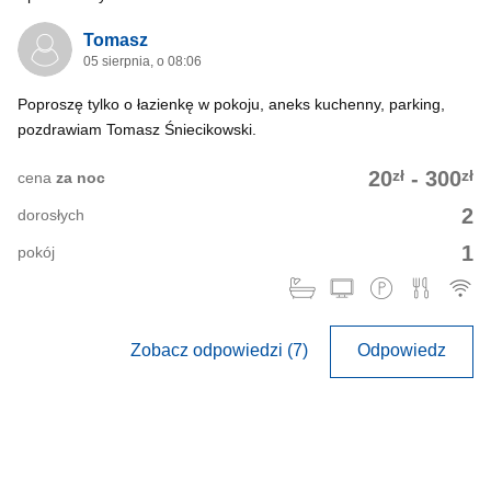
Tomasz
05 sierpnia, o 08:06
Poproszę tylko o łazienkę w pokoju, aneks kuchenny, parking,
pozdrawiam Tomasz Śniecikowski.
zł
zł
20
-
300
cena
za noc
2
dorosłych
1
pokój
Zobacz odpowiedzi (7)
Odpowiedz