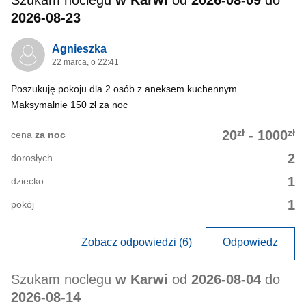
2026-08-23
Agnieszka
22 marca, o 22:41
Poszukuję pokoju dla 2 osób z aneksem kuchennym.
Maksymalnie 150 zł za noc
zł
zł
20
-
1000
cena
za noc
2
dorosłych
1
dziecko
1
pokój
Zobacz odpowiedzi (6)
Odpowiedz
Szukam noclegu
w Karwi
od
2026-08-04
do
2026-08-14