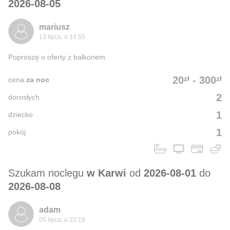
2026-08-05
mariusz
13 lipca, o 14:55
Poproszę o oferty z balkonem
zł
zł
20
-
300
cena
za noc
2
dorosłych
1
dziecko
1
pokój
Szukam noclegu
w Karwi
od
2026-08-01
do
2026-08-08
adam
05 lipca, o 20:19