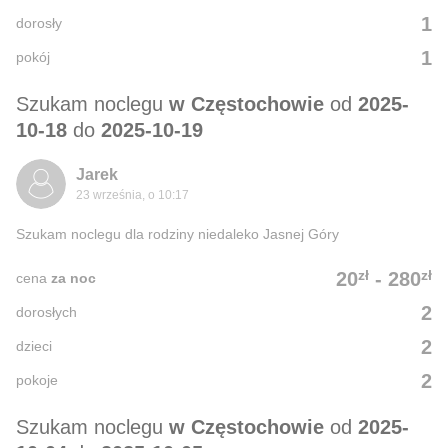
1
dorosły
1
pokój
Szukam noclegu
w Częstochowie
od
2025-
10-18
do
2025-10-19
Jarek
23 września, o 10:17
Szukam noclegu dla rodziny niedaleko Jasnej Góry
zł
zł
20
-
280
cena
za noc
2
dorosłych
2
dzieci
2
pokoje
Szukam noclegu
w Częstochowie
od
2025-