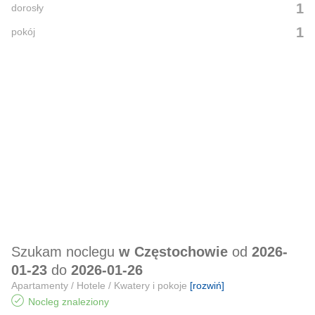
1
dorosły
1
pokój
Szukam noclegu
w Częstochowie
od
2026-
01-23
do
2026-01-26
Apartamenty / Hotele / Kwatery i pokoje
[rozwiń]
Nocleg znaleziony