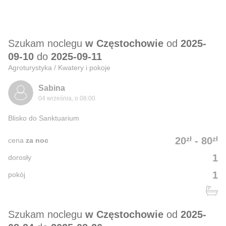
Szukam noclegu
w Częstochowie
od
2025-
09-10
do
2025-09-11
Agroturystyka / Kwatery i pokoje
Sabina
04 września, o 08:00
Blisko do Sanktuarium
zł
zł
20
-
80
cena
za noc
1
dorosły
1
pokój
Szukam noclegu
w Częstochowie
od
2025-