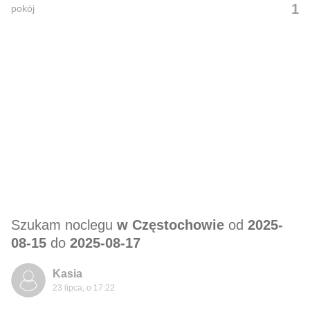
1
pokój
Szukam noclegu
w Częstochowie
od
2025-
08-15
do
2025-08-17
Kasia
23 lipca, o 17:22