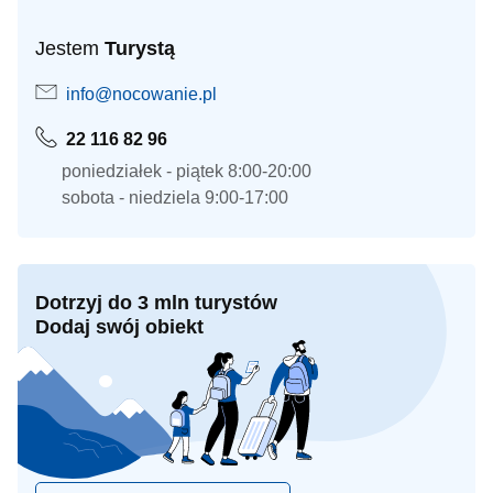
Jestem
Turystą
info@nocowanie.pl
22 116 82 96
poniedziałek - piątek 8:00-20:00
sobota - niedziela 9:00-17:00
Dotrzyj do 3 mln turystów
Dodaj swój obiekt