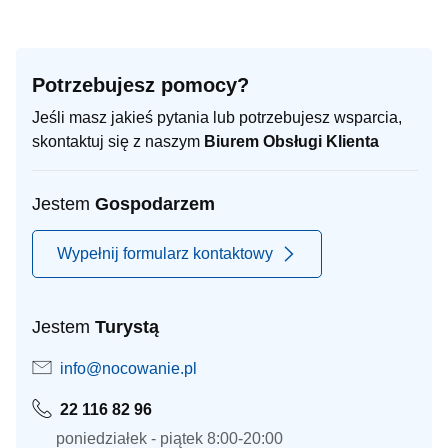
Potrzebujesz pomocy?
Jeśli masz jakieś pytania lub potrzebujesz wsparcia,
skontaktuj się z naszym
Biurem Obsługi Klienta
Jestem
Gospodarzem
Wypełnij formularz kontaktowy
Jestem
Turystą
info@nocowanie.pl
22 116 82 96
poniedziałek - piątek 8:00-20:00