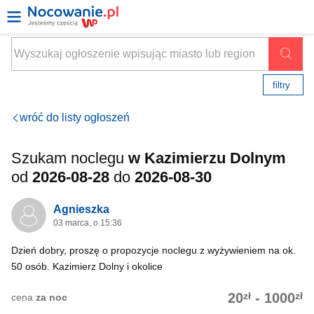
filtry
wróć do listy ogłoszeń
Szukam noclegu
w Kazimierzu Dolnym
od
2026-08-28
do
2026-08-30
Agnieszka
03 marca, o 15:36
Dzień dobry, proszę o propozycje noclegu z wyżywieniem na ok.
50 osób. Kazimierz Dolny i okolice
zł
zł
20
-
1000
cena
za noc