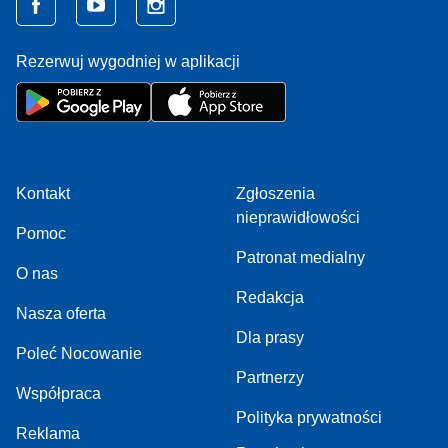
Rezerwuj wygodniej w aplikacji
Kontakt
Zgłoszenia
nieprawidłowości
Pomoc
Patronat medialny
O nas
Redakcja
Nasza oferta
Dla prasy
Poleć Nocowanie
Partnerzy
Współpraca
Polityka prywatności
Reklama