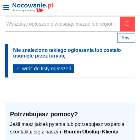
filtry
Nie znaleziono takiego ogłoszenia lub zostało
usunięte przez turystę
wróć do listy ogłoszeń
Potrzebujesz pomocy?
Jeśli masz jakieś pytania lub potrzebujesz wsparcia,
skontaktuj się z naszym
Biurem Obsługi Klienta