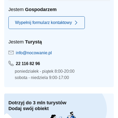
Jestem
Gospodarzem
Wypełnij formularz kontaktowy
Jestem
Turystą
info@nocowanie.pl
22 116 82 96
poniedziałek - piątek 8:00-20:00
sobota - niedziela 9:00-17:00
Dotrzyj do 3 mln turystów
Dodaj swój obiekt