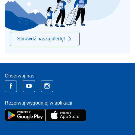
Sprawdź naszą ofertę!
Obserwuj nas:
Rezerwuj wygodniej w aplikacji