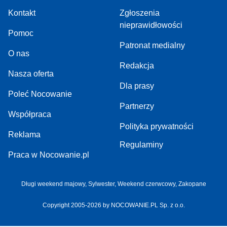
Kontakt
Zgłoszenia
nieprawidłowości
Pomoc
Patronat medialny
O nas
Redakcja
Nasza oferta
Dla prasy
Poleć Nocowanie
Partnerzy
Współpraca
Polityka prywatności
Reklama
Regulaminy
Praca w Nocowanie.pl
Długi weekend majowy
,
Sylwester
,
Weekend czerwcowy
,
Zakopane
Copyright 2005-2026 by NOCOWANIE.PL Sp. z o.o.