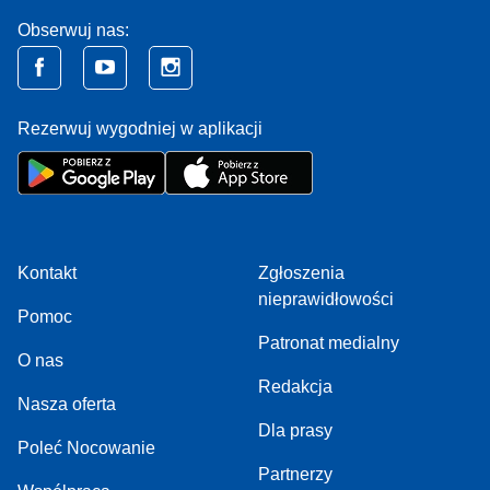
Obserwuj nas:
Rezerwuj wygodniej w aplikacji
Kontakt
Zgłoszenia
nieprawidłowości
Pomoc
Patronat medialny
O nas
Redakcja
Nasza oferta
Dla prasy
Poleć Nocowanie
Partnerzy