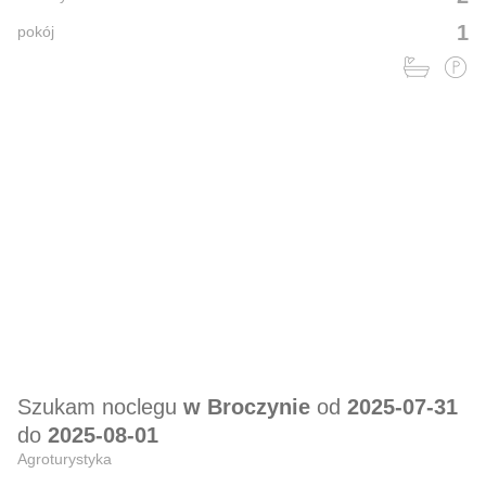
1
pokój
Szukam noclegu
w Broczynie
od
2025-07-31
do
2025-08-01
Agroturystyka