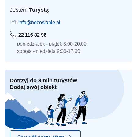
Jestem
Turystą
info@nocowanie.pl
22 116 82 96
poniedziałek - piątek 8:00-20:00
sobota - niedziela 9:00-17:00
Dotrzyj do 3 mln turystów
Dodaj swój obiekt