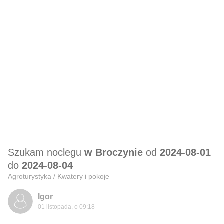
Szukam noclegu
w Broczynie
od
2024-08-01
do
2024-08-04
Agroturystyka / Kwatery i pokoje
Igor
01 listopada, o 09:18