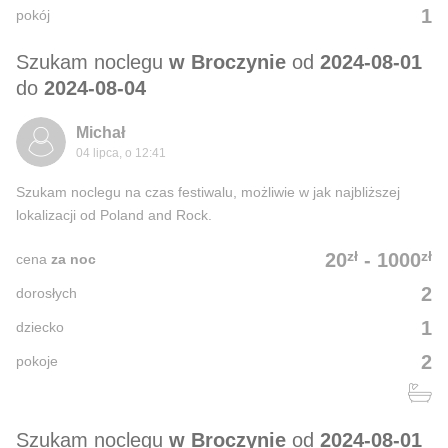
1
pokój
Szukam noclegu
w Broczynie
od
2024-08-01
do
2024-08-04
Michał
04 lipca, o 12:41
Szukam noclegu na czas festiwalu, możliwie w jak najbliższej
lokalizacji od Poland and Rock.
zł
zł
20
-
1000
cena
za noc
2
dorosłych
1
dziecko
2
pokoje
Szukam noclegu
w Broczynie
od
2024-08-01