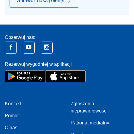
Sprawdź naszą ofertę!
Obserwuj nas:
Rezerwuj wygodniej w aplikacji
Kontakt
Zgłoszenia
nieprawidłowości
Pomoc
Patronat medialny
O nas