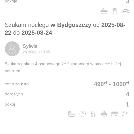
3
pokoje
Szukam noclegu
w Bydgoszczy
od
2025-08-
22
do
2025-08-24
Sylwia
25 maja, o 10:55
Szukam pokoju 4 osobowego że śniadaniem w pakiecie bliżej
centrum.
zł
zł
490
-
1000
cena
za noc
4
dorosłych
1
pokój