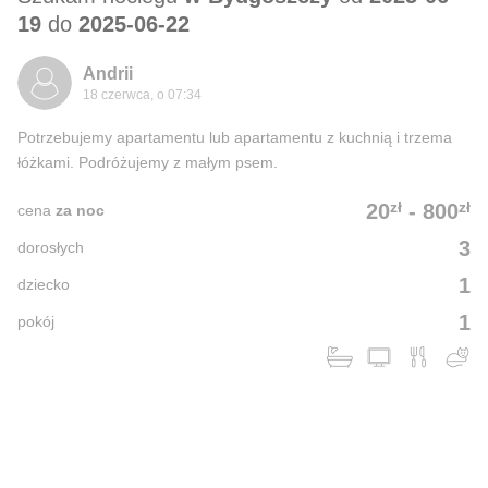
19
do
2025-06-22
Andrii
18 czerwca, o 07:34
Potrzebujemy apartamentu lub apartamentu z kuchnią i trzema
łóżkami. Podróżujemy z małym psem.
zł
zł
20
-
800
cena
za noc
3
dorosłych
1
dziecko
1
pokój