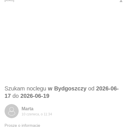
1
Szukam noclegu
w Bydgoszczy
od
2026-06-
17
do
2026-06-19
Marta
10 czerwca, o 11:34
Proszę o informację