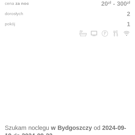
zł
zł
20
-
300
cena
za noc
2
dorosłych
1
pokój
Szukam noclegu
w Bydgoszczy
od
2024-09-