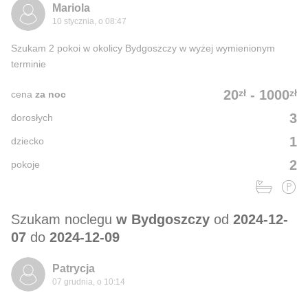
Mariola
10 stycznia, o 08:47
Szukam 2 pokoi w okolicy Bydgoszczy w wyżej wymienionym
terminie
zł
zł
20
-
1000
cena
za noc
3
dorosłych
1
dziecko
2
pokoje
Szukam noclegu
w Bydgoszczy
od
2024-12-
07
do
2024-12-09
Patrycja
07 grudnia, o 10:14