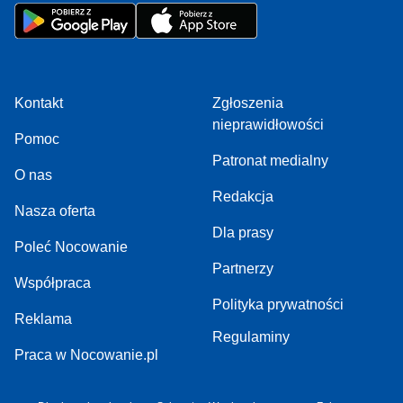
Kontakt
Zgłoszenia
nieprawidłowości
Pomoc
Patronat medialny
O nas
Redakcja
Nasza oferta
Dla prasy
Poleć Nocowanie
Partnerzy
Współpraca
Polityka prywatności
Reklama
Regulaminy
Praca w Nocowanie.pl