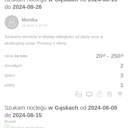
do
2024-08-26
Monika
16 lipca, o 16:14
Szukamy domków w bliskiej odległości od plaży oraz w
atrakcyjnej cenie. Prosimy o oferty.
zł
zł
20
-
250
cena
za noc
2
dorosłych
3
dzieci
1
pokój
Szukam noclegu
w Gąskach
od
2024-08-09
do
2024-08-15
Domki