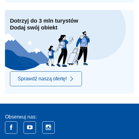
Dotrzyj do 3 mln turystów
Dodaj swój obiekt
Sprawdź naszą ofertę!
Obserwuj nas: