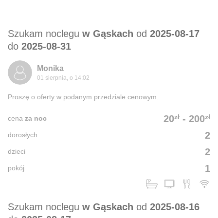
Szukam noclegu
w Gąskach
od
2025-08-17
do
2025-08-31
Monika
01 sierpnia, o 14:02
Proszę o oferty w podanym przedziale cenowym.
zł
zł
20
-
200
cena
za noc
2
dorosłych
2
dzieci
1
pokój
Szukam noclegu
w Gąskach
od
2025-08-16