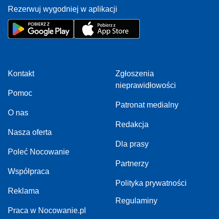
Rezerwuj wygodniej w aplikacji
Kontakt
Zgłoszenia
nieprawidłowości
Pomoc
Patronat medialny
O nas
Redakcja
Nasza oferta
Dla prasy
Poleć Nocowanie
Partnerzy
Współpraca
Polityka prywatności
Reklama
Regulaminy
Praca w Nocowanie.pl