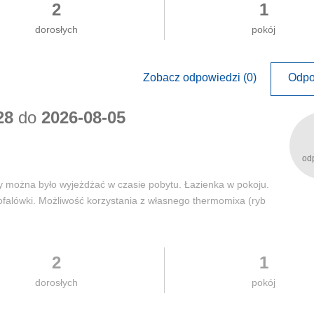
2
1
dorosłych
pokój
Zobacz odpowiedzi (0)
Odpo
28
do
2026-08-05
od
y można było wyjeżdżać w czasie pobytu. Łazienka w pokoju.
falówki. Możliwość korzystania z własnego thermomixa (ryb
2
1
dorosłych
pokój