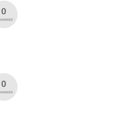
0
powiedzi
0
powiedzi