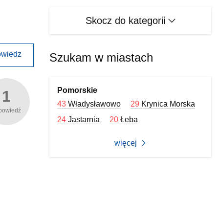
Skocz do kategorii
wiedz
Szukam w miastach
Pomorskie
1
43
Władysławowo
29
Krynica Morska
powiedź
24
Jastarnia
20
Łeba
więcej