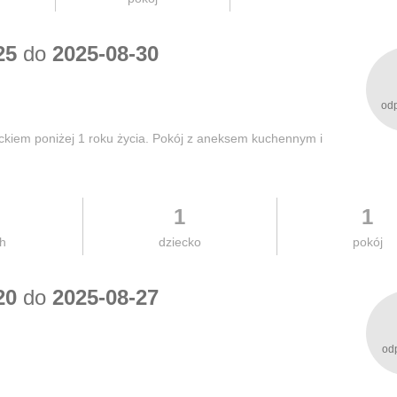
25
do
2025-08-30
od
kiem poniżej 1 roku życia. Pokój z aneksem kuchennym i
1
1
ch
dziecko
pokój
20
do
2025-08-27
od