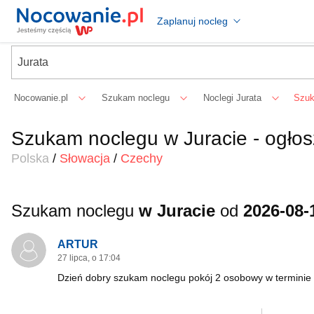
Zaplanuj nocleg
Nocowanie.pl
Szukam noclegu
Noclegi Jurata
Szuk
Szukam noclegu w Juracie - ogłos
Polska
/
Słowacja
/
Czechy
Szukam noclegu
w Juracie
od
2026-08-
ARTUR
27 lipca, o 17:04
Dzień dobry szukam noclegu pokój 2 osobowy w terminie