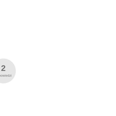
2
powiedzi