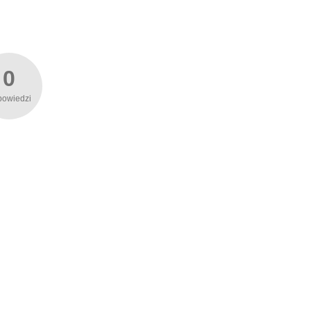
0
powiedzi