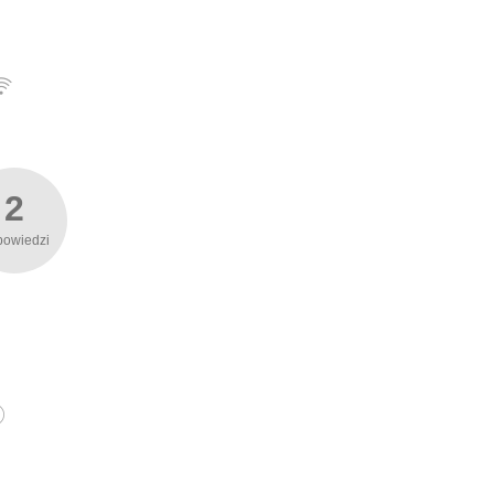
2
powiedzi