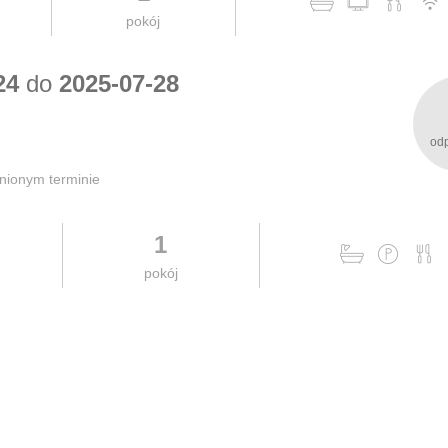
pokój
24
do
2025-07-28
od
nionym terminie
1
pokój