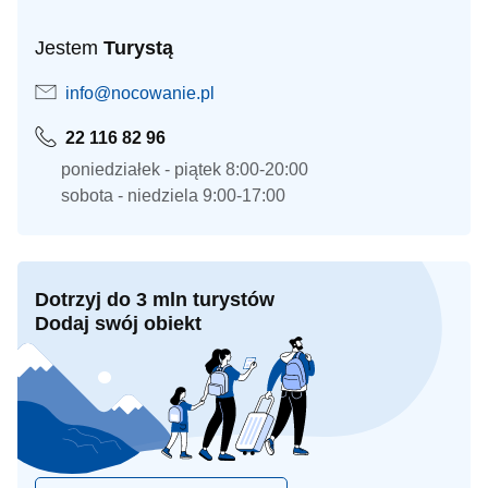
Jestem
Turystą
info@nocowanie.pl
22 116 82 96
poniedziałek - piątek 8:00-20:00
sobota - niedziela 9:00-17:00
Dotrzyj do 3 mln turystów
Dodaj swój obiekt