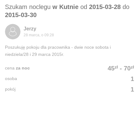
Szukam noclegu
w Kutnie
od
2015-03-28
do
2015-03-30
Jerzy
28 marca, o 09:28
Poszukuję pokoju dla pracownika - dwie noce sobota i
niedziela/28 i 29 marca 2015r.
zł
zł
45
-
70
cena
za noc
1
osoba
1
pokój