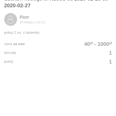
2020-02-27
Piotr
20 lutego, o 18:13
pokoj 1 os. z lazienka
zł
zł
40
-
1000
cena
za noc
1
dorosły
1
pokój