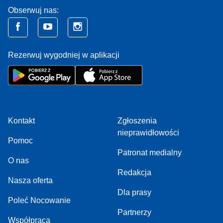
Obserwuj nas:
Rezerwuj wygodniej w aplikacji
Kontakt
Zgłoszenia
nieprawidłowości
Pomoc
Patronat medialny
O nas
Redakcja
Nasza oferta
Dla prasy
Poleć Nocowanie
Partnerzy
Współpraca