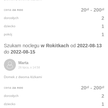
zł
zł
20
-
200
cena
za noc
2
dorosłych
1
dziecko
1
pokój
Szukam noclegu
w Rokitkach
od
2022-08-13
do
2022-08-15
Marta
26 lipca, o 14:58
Domek z dwoma łóżkami
zł
zł
20
-
200
cena
za noc
2
dorosłych
1
dziecko