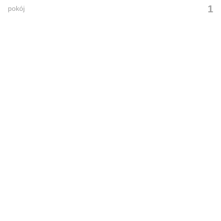
1
pokój