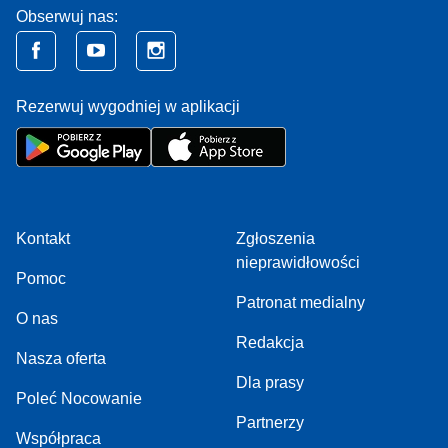
Obserwuj nas:
Rezerwuj wygodniej w aplikacji
Kontakt
Zgłoszenia
nieprawidłowości
Pomoc
Patronat medialny
O nas
Redakcja
Nasza oferta
Dla prasy
Poleć Nocowanie
Partnerzy
Współpraca