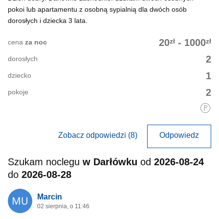
pokoi lub apartamentu z osobną sypialnią dla dwóch osób
dorosłych i dziecka 3 lata.
zł
zł
20
-
1000
cena
za noc
2
dorosłych
1
dziecko
2
pokoje
Zobacz odpowiedzi (8)
Odpowiedz
Szukam noclegu
w Darłówku
od
2026-08-24
do
2026-08-28
Marcin
02 sierpnia, o 11:46