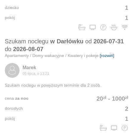
1
dziecko
1
pokój
Szukam noclegu
w Darłówku
od
2026-07-31
do
2026-08-07
Apartamenty / Domy wakacyjne / Kwatery i pokoje
[rozwiń]
Marek
05 lipca, o 13:21
Szukam noclegu w powyższym terminie dla 2 osób.
zł
zł
20
-
1000
cena
za noc
2
dorosłych
1
pokój