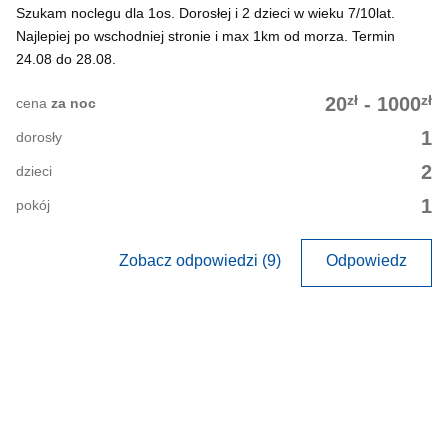
Szukam noclegu dla 1os. Dorosłej i 2 dzieci w wieku 7/10lat.
Najlepiej po wschodniej stronie i max 1km od morza. Termin
24.08 do 28.08.
zł
zł
20
-
1000
cena
za noc
1
dorosły
2
dzieci
1
pokój
Zobacz odpowiedzi (9)
Odpowiedz