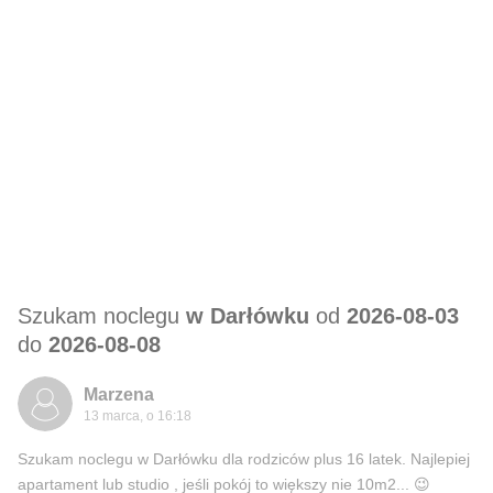
Szukam noclegu
w Darłówku
od
2026-08-03
do
2026-08-08
Marzena
13 marca, o 16:18
Szukam noclegu w Darłówku dla rodziców plus 16 latek. Najlepiej
apartament lub studio , jeśli pokój to większy nie 10m2... 😉