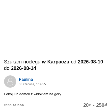
Szukam noclegu
w Karpaczu
od
2026-08-10
do
2026-08-14
Paulina
08 czerwca, o 14:55
Pokoj lub domek z widokiem na gory
zł
zł
20
-
250
cena
za noc