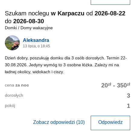
Szukam noclegu
w Karpaczu
od
2026-08-22
do
2026-08-30
Domki / Domy wakacyjne
Aleksandra
13 lipca, o 18:45
Dzień dobry, poszukuję domku dla 3 osób dorosłych. Termin 22-
30.08.2026. Jedyny wymóg to 3 osobne łóżka. Zależy mi na
ładnej okolicy, widokach i ciszy.
zł
zł
20
-
350
cena
za noc
3
dorosłych
1
pokój
Zobacz odpowiedzi (10)
Odpowiedz