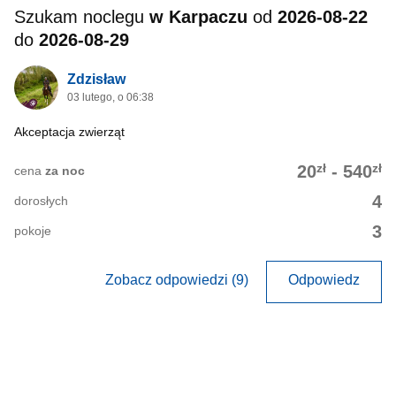
Szukam noclegu
w Karpaczu
od
2026-08-22
do
2026-08-29
Zdzisław
03 lutego, o 06:38
Akceptacja zwierząt
zł
zł
20
-
540
cena
za noc
4
dorosłych
3
pokoje
Zobacz odpowiedzi (9)
Odpowiedz