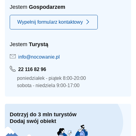
Jestem
Gospodarzem
Wypełnij formularz kontaktowy
Jestem
Turystą
info@nocowanie.pl
22 116 82 96
poniedziałek - piątek 8:00-20:00
sobota - niedziela 9:00-17:00
Dotrzyj do 3 mln turystów
Dodaj swój obiekt