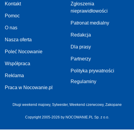
Kontakt
Zgłoszenia
nieprawidłowości
Pomoc
Patronat medialny
O nas
Redakcja
Nasza oferta
Dla prasy
Poleć Nocowanie
Partnerzy
Współpraca
Polityka prywatności
Reklama
Regulaminy
Praca w Nocowanie.pl
Długi weekend majowy
,
Sylwester
,
Weekend czerwcowy
,
Zakopane
Copyright 2005-2026 by NOCOWANIE.PL Sp. z o.o.