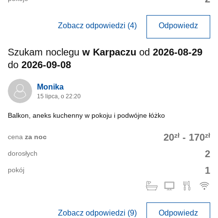
Zobacz odpowiedzi (4)
Odpowiedz
Szukam noclegu
w Karpaczu
od
2026-08-29
do
2026-09-08
Monika
15 lipca, o 22:20
Balkon, aneks kuchenny w pokoju i podwójne łóżko
zł
zł
20
-
170
cena
za noc
2
dorosłych
1
pokój
Zobacz odpowiedzi (9)
Odpowiedz