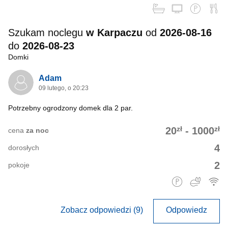
Szukam noclegu
w Karpaczu
od
2026-08-16
do
2026-08-23
Domki
Adam
09 lutego, o 20:23
Potrzebny ogrodzony domek dla 2 par.
zł
zł
20
-
1000
cena
za noc
4
dorosłych
2
pokoje
Zobacz odpowiedzi (9)
Odpowiedz