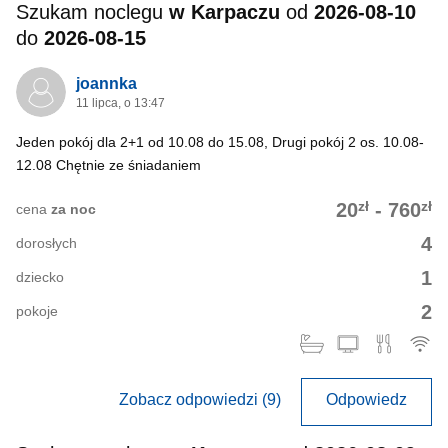
Szukam noclegu
w Karpaczu
od
2026-08-10
do
2026-08-15
joannka
11 lipca, o 13:47
Jeden pokój dla 2+1 od 10.08 do 15.08, Drugi pokój 2 os. 10.08-
12.08 Chętnie ze śniadaniem
zł
zł
20
-
760
cena
za noc
4
dorosłych
1
dziecko
2
pokoje
Zobacz odpowiedzi (9)
Odpowiedz