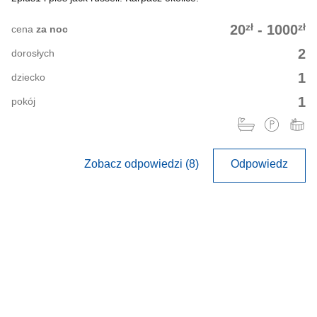
zł
zł
20
-
1000
cena
za noc
2
dorosłych
1
dziecko
1
pokój
Zobacz odpowiedzi (8)
Odpowiedz