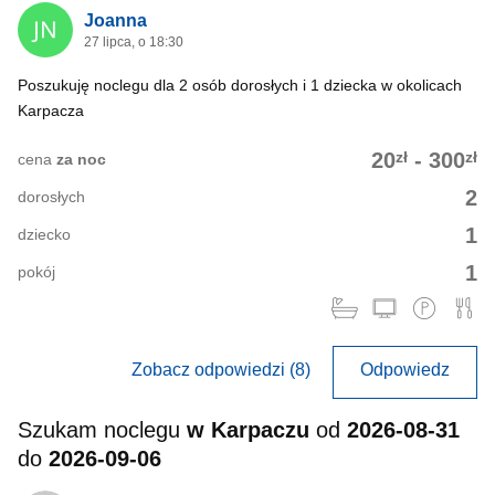
Joanna
27 lipca, o 18:30
Poszukuję noclegu dla 2 osób dorosłych i 1 dziecka w okolicach
Karpacza
zł
zł
20
-
300
cena
za noc
2
dorosłych
1
dziecko
1
pokój
Zobacz odpowiedzi (8)
Odpowiedz
Szukam noclegu
w Karpaczu
od
2026-08-31
do
2026-09-06