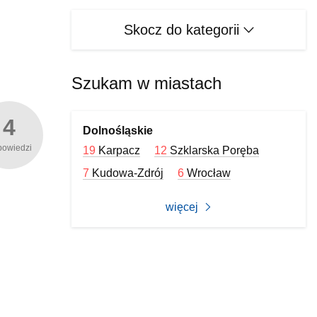
Skocz do kategorii
Szukam w miastach
4
Dolnośląskie
powiedzi
19
Karpacz
12
Szklarska Poręba
7
Kudowa-Zdrój
6
Wrocław
więcej