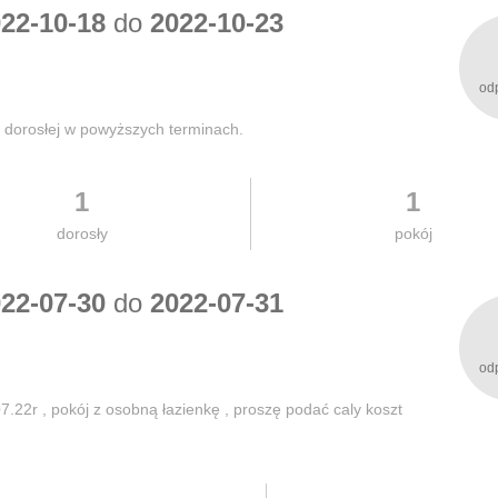
22-10-18
do
2022-10-23
od
 dorosłej w powyższych terminach.
1
1
dorosły
pokój
22-07-30
do
2022-07-31
od
22r , pokój z osobną łazienkę , proszę podać caly koszt