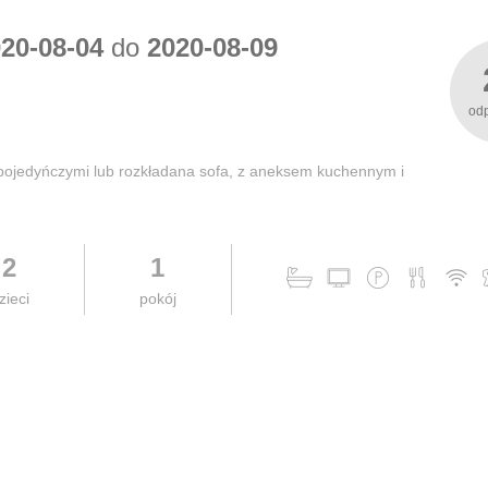
20-08-04
do
2020-08-09
od
pojedyńczymi lub rozkładana sofa, z aneksem kuchennym i
2
1
zieci
pokój