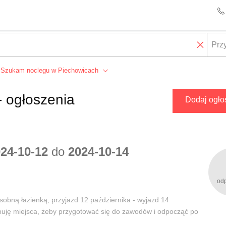
Szukam noclegu w Piechowicach
 ogłoszenia
Dodaj ogło
24-10-12
do
2024-10-14
od
obną łazienką, przyjazd 12 października - wyjazd 14
ebuję miejsca, żeby przygotować się do zawodów i odpocząć po