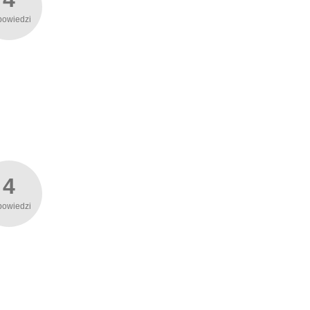
powiedzi
4
powiedzi