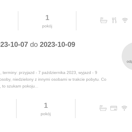
1
pokój
23-10-07
do
2023-10-09
od
terminy: przyjazd - 7 października 2023, wyjazd - 9
 osoby, niedzielony z innymi osobami w trakcie pobytu. Co
, to szukam pokoju...
1
pokój