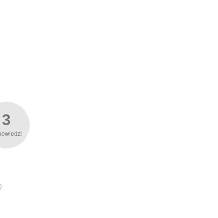
3
powiedzi