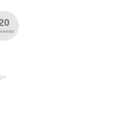
20
powiedzi