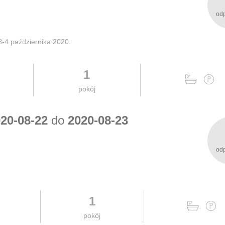
od
-4 października 2020.
1
pokój
20-08-22
do
2020-08-23
od
1
pokój