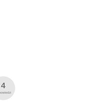
4
powiedzi