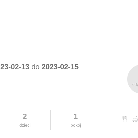
23-02-13
do
2023-02-15
od
2
1
dzieci
pokój