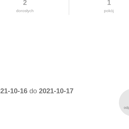
2
1
dorosłych
pokój
21-10-16
do
2021-10-17
od