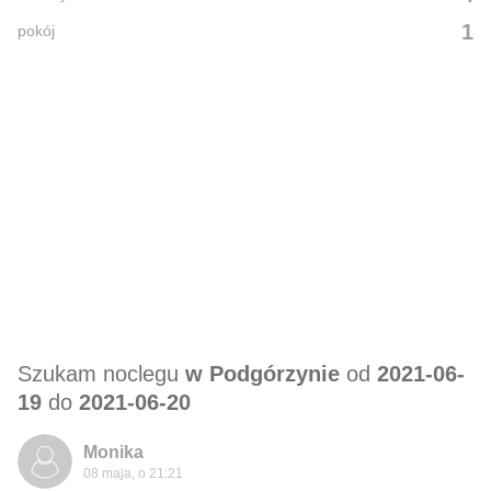
1
pokój
Szukam noclegu
w Podgórzynie
od
2021-06-
19
do
2021-06-20
Monika
08 maja, o 21:21