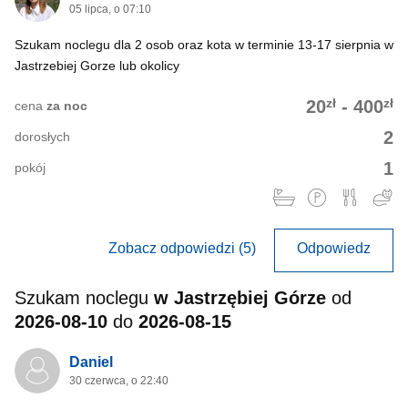
05 lipca, o 07:10
Szukam noclegu dla 2 osob oraz kota w terminie 13-17 sierpnia w
Jastrzebiej Gorze lub okolicy
zł
zł
20
-
400
cena
za noc
2
dorosłych
1
pokój
Zobacz odpowiedzi (5)
Odpowiedz
Szukam noclegu
w Jastrzębiej Górze
od
2026-08-10
do
2026-08-15
Daniel
30 czerwca, o 22:40