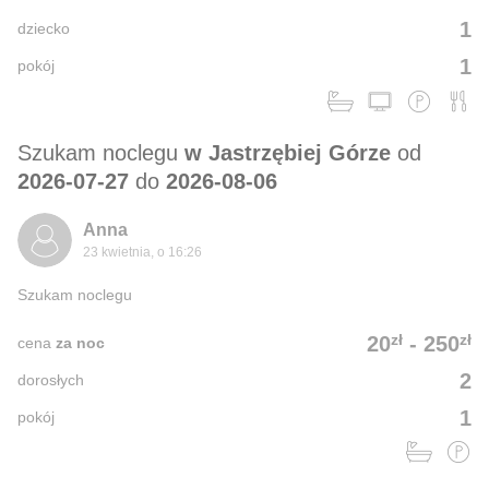
1
dziecko
1
pokój
Szukam noclegu
w Jastrzębiej Górze
od
2026-07-27
do
2026-08-06
Anna
23 kwietnia, o 16:26
Szukam noclegu
zł
zł
20
-
250
cena
za noc
2
dorosłych
1
pokój