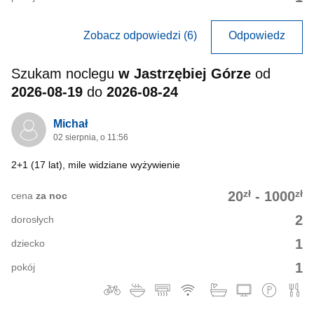
Zobacz odpowiedzi (6)
Odpowiedz
Szukam noclegu
w Jastrzębiej Górze
od
2026-08-19
do
2026-08-24
Michał
02 sierpnia, o 11:56
2+1 (17 lat), mile widziane wyżywienie
zł
zł
20
-
1000
cena
za noc
2
dorosłych
1
dziecko
1
pokój