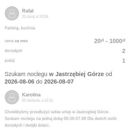
Rafał
31 lipca, o 10:36
Parking, kuchnia
zł
zł
20
-
1000
cena
za noc
2
dorosłych
1
pokój
Szukam noclegu
w Jastrzębiej Górze
od
2026-08-06
do
2026-08-07
Karolina
05 sierpnia, o 12:11
Chcielibyśmy przedłużyć sobie urlop w Jastrzębiej Górze.
Szukam noclegu na jedną dobę 06.08-07.08 Dla dwóch osób
dorosłych i dwójki dzieci.