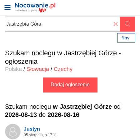
✖
filtry
Szukam noclegu w Jastrzębiej Górze -
ogłoszenia
Polska
/
Słowacja
/
Czechy
Dodaj ogłoszenie
Szukam noclegu
w Jastrzębiej Górze
od
2026-08-13
do
2026-08-16
Justyn
05 sierpnia, o 17:11