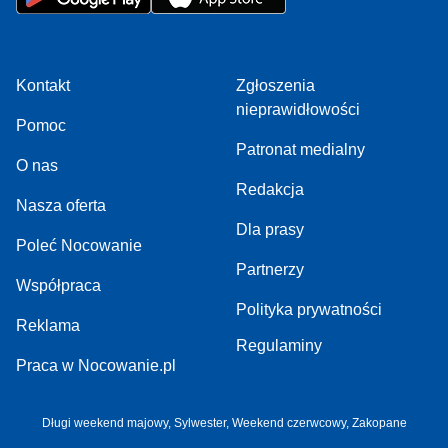
Kontakt
Zgłoszenia
nieprawidłowości
Pomoc
Patronat medialny
O nas
Redakcja
Nasza oferta
Dla prasy
Poleć Nocowanie
Partnerzy
Współpraca
Polityka prywatności
Reklama
Regulaminy
Praca w Nocowanie.pl
Długi weekend majowy
,
Sylwester
,
Weekend czerwcowy
,
Zakopane