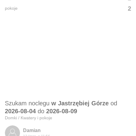
2
pokoje
Szukam noclegu
w Jastrzębiej Górze
od
2026-08-04
do
2026-08-09
Domki / Kwatery i pokoje
Damian