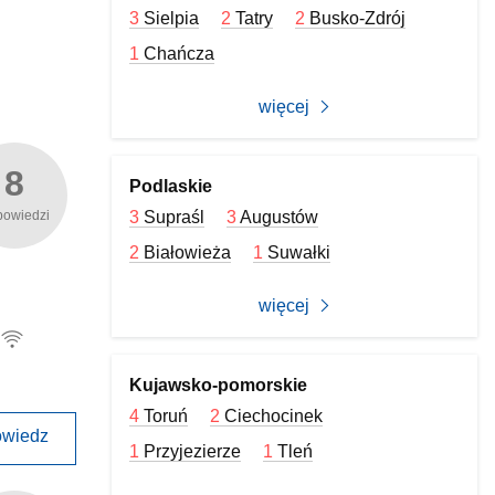
3
Sielpia
2
Tatry
2
Busko-Zdrój
1
Chańcza
więcej
8
Podlaskie
powiedzi
3
Supraśl
3
Augustów
2
Białowieża
1
Suwałki
więcej
Kujawsko-pomorskie
4
Toruń
2
Ciechocinek
wiedz
1
Przyjezierze
1
Tleń