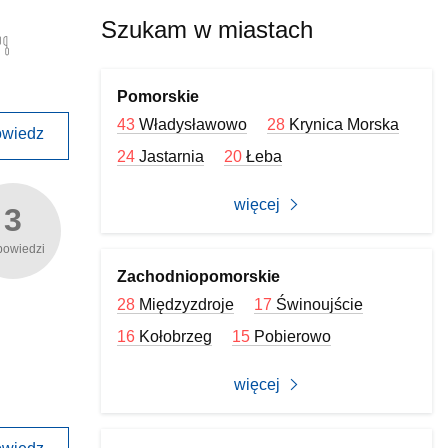
Szukam w miastach
Pomorskie
43
Władysławowo
28
Krynica Morska
wiedz
24
Jastarnia
20
Łeba
więcej
3
powiedzi
Zachodniopomorskie
28
Międzyzdroje
17
Świnoujście
16
Kołobrzeg
15
Pobierowo
więcej