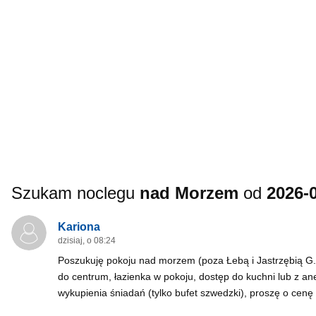
Szukam noclegu
nad Morzem
od
2026-
Kariona
dzisiaj, o 08:24
Poszukuję pokoju nad morzem (poza Łebą i Jastrzębią G.) b
do centrum, łazienka w pokoju, dostęp do kuchni lub z a
wykupienia śniadań (tylko bufet szwedzki), proszę o cenę 